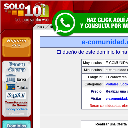
e-comunidad
El dueño de este dominio lo ha
Mayusculas:
E-COMUNID
Minusculas:
e-comunidad.
Longitud:
11 caracteres
Categorias:
Portales
,
Soci
Precio:
Realizar una o
Visitar!
e-comunidad
Serán consideradas ofer
Realizar una Oferta