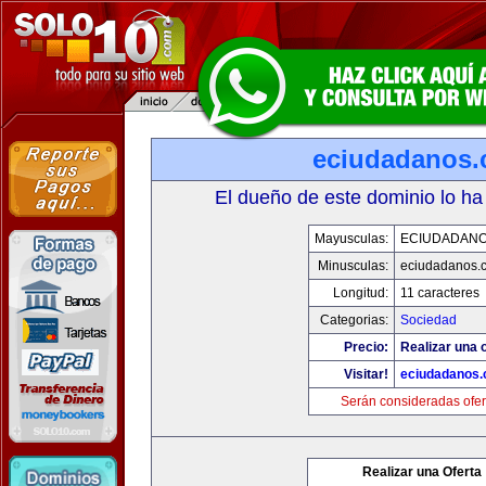
eciudadanos
El dueño de este dominio lo ha
Mayusculas:
ECIUDADAN
Minusculas:
eciudadanos.
Longitud:
11 caracteres
Categorias:
Sociedad
Precio:
Realizar una o
Visitar!
eciudadanos
Serán consideradas ofer
Realizar una Oferta