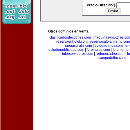
Precio Ofrecido $
Otros dominios en venta:
clasificadosdecoches.com
|
maquinasymotores.co
reservaenhotel.com
|
reservasalojamiento.com
juegasgratis.com
|
eciudadanos.com
|
en
estudiopublicidad.com
|
foroingles.com
|
forumempr
interservidores.com
|
redmercadeo.com
|
t
campodetiro.com
|