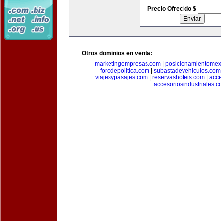
Precio Ofrecido $
Otros dominios en venta:
marketingempresas.com
|
posicionamientomex
forodepolitica.com
|
subastadevehiculos.com
viajesypasajes.com
|
reservashoteis.com
|
acc
accesoriosindustriales.