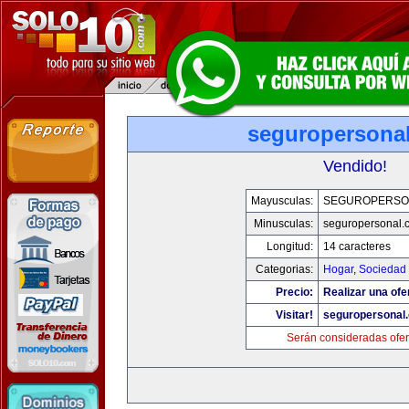
seguropersona
Vendido!
Mayusculas:
SEGUROPERSO
Minusculas:
seguropersonal.
Longitud:
14 caracteres
Categorias:
Hogar
,
Sociedad
Precio:
Realizar una ofe
Visitar!
seguropersonal
Serán consideradas ofer