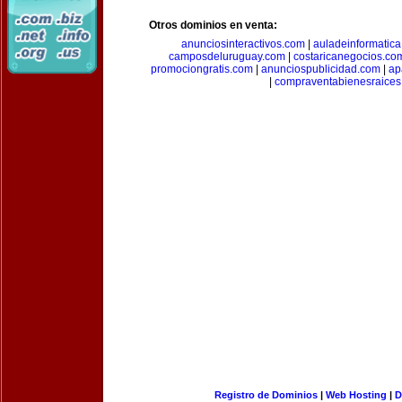
Otros dominios en venta:
anunciosinteractivos.com
|
auladeinformatic
camposdeluruguay.com
|
costaricanegocios.co
promociongratis.com
|
anunciospublicidad.com
|
ap
|
compraventabienesraices
Registro de Dominios
|
Web Hosting
|
D