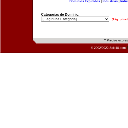
Dominios Expirados
|
Industrias
|
Indu
Categorías de Dominio:
[Pág. princi
** Precios expre
© 2002/2022 Solo10.com