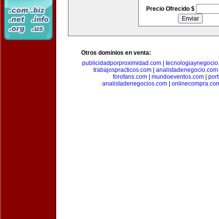
Precio Ofrecido $
Otros dominios en venta:
publicidadporproximidad.com
|
tecnologiaynegocio
trabajospracticos.com
|
analistadenegocio.com
forofans.com
|
mundoeventos.com
|
por
analistadenegocios.com
|
onlinecompra.co