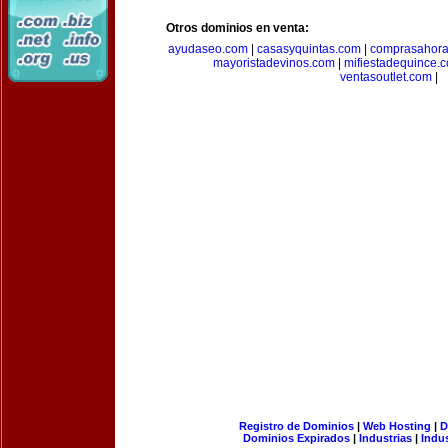
Otros dominios en venta:
ayudaseo.com
|
casasyquintas.com
|
comprasahor
mayoristadevinos.com
|
mifiestadequince.
ventasoutlet.com
|
Registro de Dominios
|
Web Hosting
|
D
Dominios Expirados
|
Industrias
|
Indu