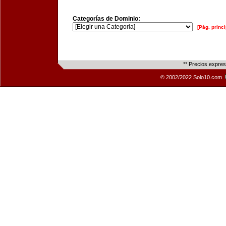
Categorías de Dominio:
[Pág. princi
** Precios expre
© 2002/2022 Solo10.com