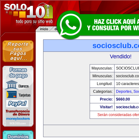
sociosclub.
Vendido!
Mayusculas:
SOCIOSCLU
Minusculas:
sociosclub.c
Longitud:
10 caracteres
Categorias:
Deportes
,
So
Precio:
$660.00
Visitar!
sociosclub.
Serán consideradas ofer