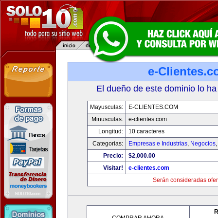
e-Clientes.
El dueño de este dominio lo ha
Mayusculas:
E-CLIENTES.COM
Minusculas:
e-clientes.com
Longitud:
10 caracteres
Categorias:
Empresas e Industrias
,
Negocios
Precio:
$2,000.00
Visitar!
e-clientes.com
Serán consideradas ofer
R