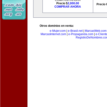
COMPRAR AHORA
Precio $
2,000.00
Precio 
COMPRAR AHORA
Otros dominios en venta:
e-Mujer.com
|
e-Brasil.net
|
MarcasWeb.com
MarcasInternet.com
|
e-Propaganda.com
|
e-Client
RegistroDeNombres.c