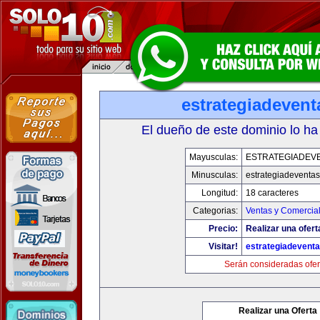
estrategiadeven
El dueño de este dominio lo ha
Mayusculas:
ESTRATEGIADEV
Minusculas:
estrategiadeventa
Longitud:
18 caracteres
Categorias:
Ventas y Comercial
Precio:
Realizar una ofert
Visitar!
estrategiadevent
Serán consideradas ofer
Realizar una Oferta