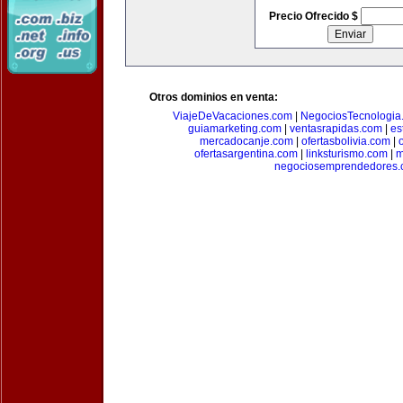
Precio Ofrecido $
Otros dominios en venta:
ViajeDeVacaciones.com
|
NegociosTecnologia
guiamarketing.com
|
ventasrapidas.com
|
es
mercadocanje.com
|
ofertasbolivia.com
|
ofertasargentina.com
|
linksturismo.com
|
m
negociosemprendedores.