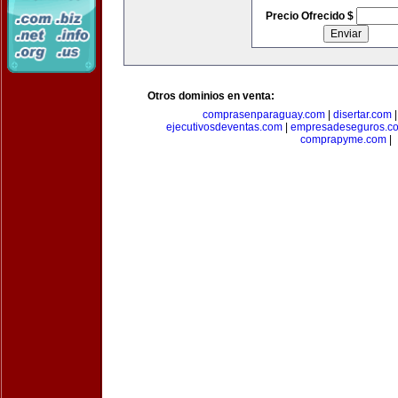
Precio Ofrecido $
Otros dominios en venta:
comprasenparaguay.com
|
disertar.com
ejecutivosdeventas.com
|
empresadeseguros.c
comprapyme.com
|