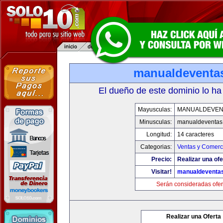
manualdeventa
El dueño de este dominio lo ha
Mayusculas:
MANUALDEVEN
Minusculas:
manualdeventas
Longitud:
14 caracteres
Categorias:
Ventas y Comerci
Precio:
Realizar una ofe
Visitar!
manualdeventa
Serán consideradas ofer
Realizar una Oferta