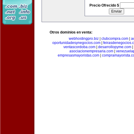
Precio Ofrecido $
Otros dominios en venta:
webhostingpro.biz
|
clubcompra.com
|
a
oportunidadesynegocios.com
|
feirasdenegocios.
ventascordoba.com
|
desarrollopyme.com
|
asociacionempresaria.com
|
venezuela
empresasmayoristas.com
|
compramayorista.c